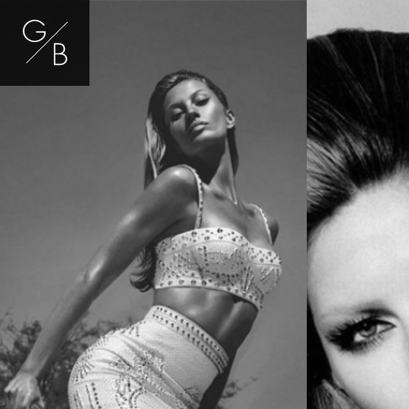
Gisele Bündchen