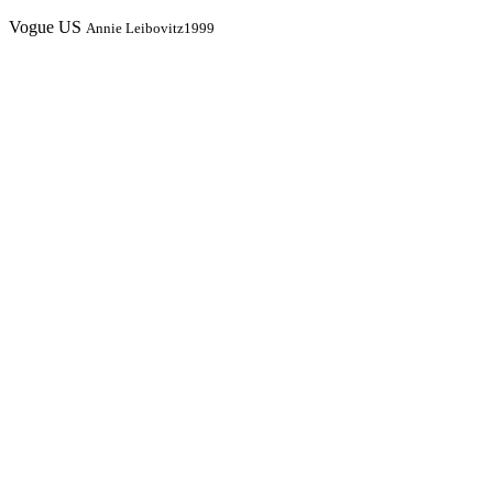
Vogue US
Annie Leibovitz
1999