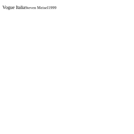
Vogue Italia
Steven Meisel
1999