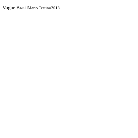
Vogue Brasil
Mario Testino
2013