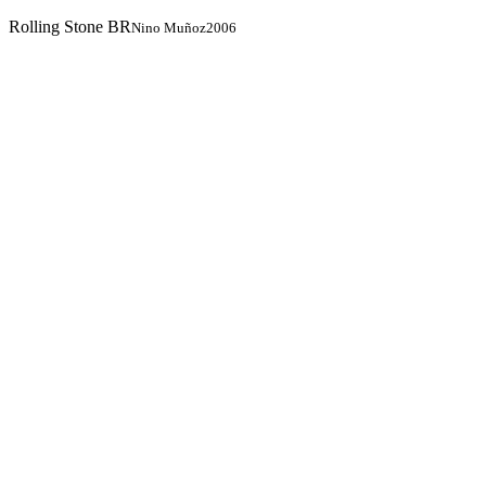
Rolling Stone BR
Nino Muñoz
2006